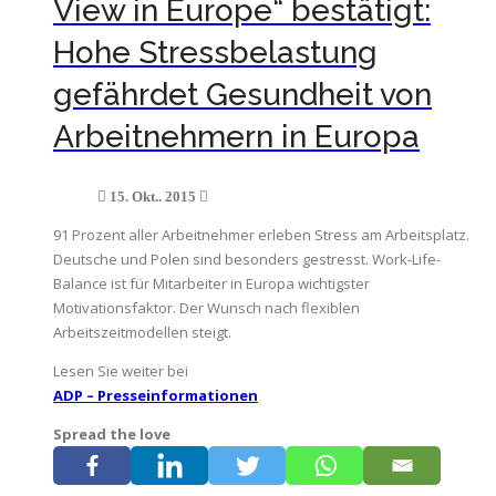
View in Europe“ bestätigt:
Hohe Stressbelastung
gefährdet Gesundheit von
Arbeitnehmern in Europa
15. Okt.. 2015
91 Prozent aller Arbeitnehmer erleben Stress am Arbeitsplatz.
Deutsche und Polen sind besonders gestresst. Work-Life-
Balance ist für Mitarbeiter in Europa wichtigster
Motivationsfaktor. Der Wunsch nach flexiblen
Arbeitszeitmodellen steigt.
Lesen Sie weiter bei
ADP – Presseinformationen
Spread the love