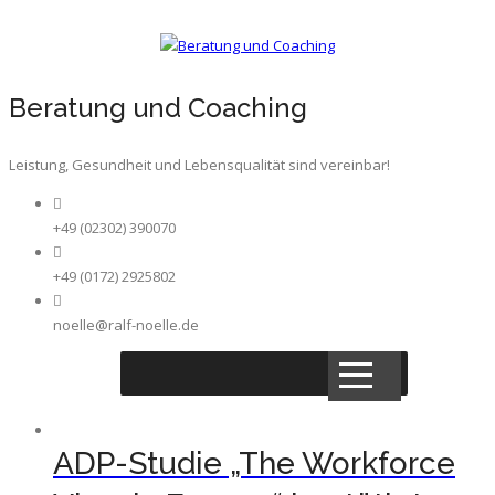
Beratung und Coaching
Leistung, Gesundheit und Lebensqualität sind vereinbar!
+49 (02302) 390070
+49 (0172) 2925802
noelle@ralf-noelle.de
ADP-Studie „The Workforce