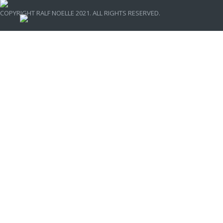
COPYRIGHT RALF NOELLE 2021. ALL RIGHTS RESERVED.