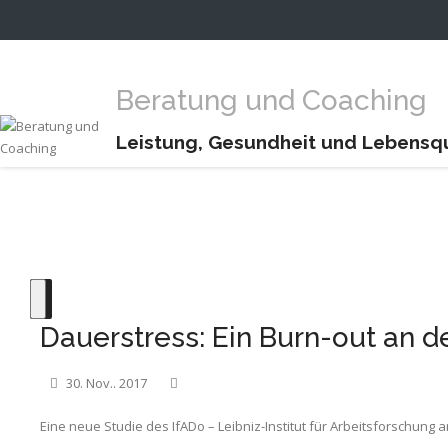
Beratung und Coaching
Leistung, Gesundheit und Lebensqua
Dauerstress: Ein Burn-out an 
30. Nov.. 2017
Eine neue Studie des IfADo – Leibniz-Institut für Arbeitsforschun