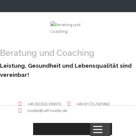
Beratung und Coaching
Leistung, Gesundheit und Lebensqualität sind
vereinbar!
+49 (02302) 390070
+49 (0172) 2925802
noelle@ralf-noelle.de