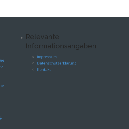
Relevante
Informationsangaben
n
Impressum
Wie
Datenschutzerklärung
rz
Kontakt
ene
g,