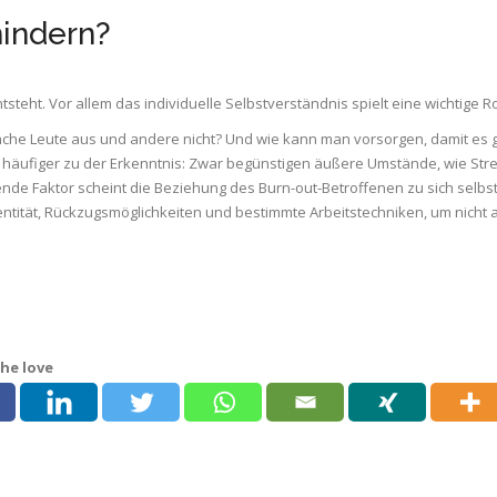
hindern?
teht. Vor allem das individuelle Selbstverständnis spielt eine wichtige Ro
nche Leute aus und andere nicht? Und wie kann man vorsorgen, damit es ga
äufiger zu der Erkenntnis: Zwar begünstigen äußere Umstände, wie Stre
nde Faktor scheint die Beziehung des Burn-out-Betroffenen zu sich selbs
entität, Rückzugsmöglichkeiten und bestimmte Arbeitstechniken, um nicht
he love