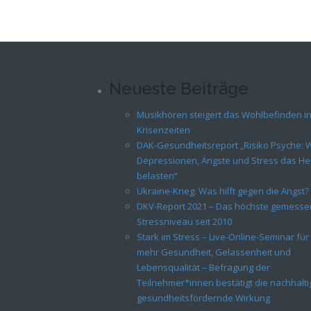
Neueste Beiträge
Musikhören steigert das Wohlbefinden i
Krisenzeiten
DAK-Gesundheitsreport „Risiko Psyche: 
Depressionen, Ängste und Stress das He
belasten“
Ukraine-Krieg: Was hilft gegen die Angst?
DKV-Report 2021 – Das höchste gemess
Stressniveau seit 2010
Stark im Stress – Live-Online-Seminar für
mehr Gesundheit, Gelassenheit und
Lebensqualität – Befragung der
Teilnehmer*innen bestätigt die nachhalti
gesundheitsfördernde Wirkung