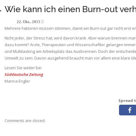
Wie kann ich einen Burn-out ver
22. Okt.. 2015
Mehrere Faktoren müssen stimmen, damit ein Burn-out gar nicht erst ents
Nicht jeder, der Stress hat, wird davon krank. Aber warum brennen ma
dazu kommt? Ärzte, Therapeuten und Wissenschaftler gelangen immer h
und Multitasking am Arbeitsplatz das Ausbrennen. Doch der entscheide
Umwelt zu sein. Davon ausgehend braucht man vor allem eine klare Id
Lesen Sie weiter bei
Süddeutsche Zeitung
Marina Engler
Spread t
Comments are closed.